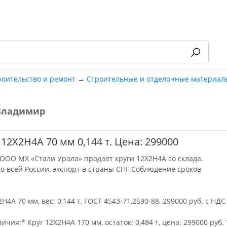
роительство и ремонт
→
Строительные и отделочные материал
Владимир
-55%
. 12Х2Н4А 70 мм 0,144 т. Цена: 299000
ООО МХ «Стали Урала» продает круги 12Х2Н4А со склада.
по всей России, экспорт в страны СНГ.Соблюдение сроков
2Н4А 70 мм, вес: 0,144 т, ГОСТ 4543-71,2590-88, 299000 руб. с НДС
ичия:* Круг 12Х2Н4А 170 мм, остаток: 0,484 т, цена: 299000 руб. 