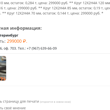
ьное
0 мм, остаток: 0,284 т, цена: 299000 руб. ** Круг 12Х2Н4А 120 мм
16 т, цена: 299000 руб. ** Круг 12Х2Н4А 85 мм, остаток: 0,19 т, це
. ** Круг 12Х2Н4А 70 мм, остаток: 0,144 т, цена: 299000 руб. *
тная информация:
теринбург
ть:
299000 ₽.
, оф. 703. Тел.: +7 (967) 639-66-09
ь страницу для печати
(откроется в новом окне)
ть своё мнение