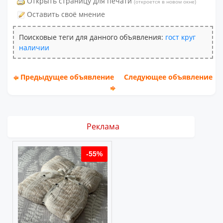
Открыть страницу для печати
(откроется в новом окне)
Оставить своё мнение
Поисковые теги для данного объявления:
гост
круг
наличии
Предыдущее объявление
Следующее объявление
Реклама
%
-55%
-55%