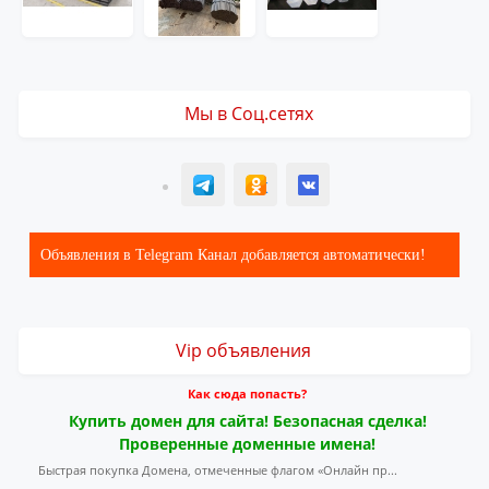
Мы в Соц.сетях
T
ОК
ВК
Объявления в Telegram Канал добавляется автоматически!
Vip объявления
Как сюда попасть?
Купить домен для сайта! Безопасная сделка!
Проверенные доменные имена!
Быстрая покупка Домена, отмеченные флагом «Онлайн пр...