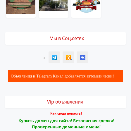
Мы в Соц.сетях
T
ОК
ВК
Объявления в Telegram Канал добавляется автоматически!
Vip объявления
Как сюда попасть?
Купить домен для сайта! Безопасная сделка!
Проверенные доменные имена!