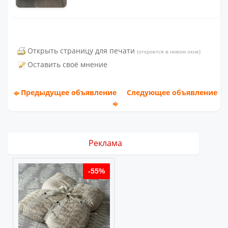
Открыть страницу для печати
(откроется в новом окне)
Оставить своё мнение
Предыдущее объявление
Следующее объявление
Реклама
%
-55%
-55%