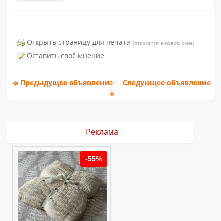
Открыть страницу для печати
(откроется в новом окне)
Оставить своё мнение
Предыдущее объявление
Следующее объявление
Реклама
%
-55%
-55%