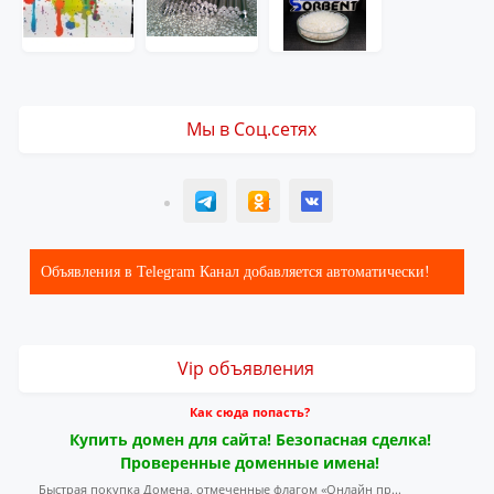
Мы в Соц.сетях
T
ОК
ВК
Объявления в Telegram Канал добавляется автоматически!
Vip объявления
Как сюда попасть?
Купить домен для сайта! Безопасная сделка!
Проверенные доменные имена!
Быстрая покупка Домена, отмеченные флагом «Онлайн пр...