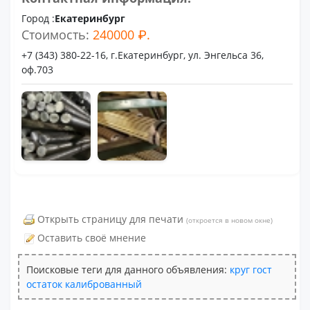
Город :
Екатеринбург
Стоимость:
240000 ₽.
+7 (343) 380-22-16, г.Екатеринбург, ул. Энгельса 36,
оф.703
Открыть страницу для печати
(откроется в новом окне)
Оставить своё мнение
Поисковые теги для данного объявления:
круг
гост
остаток
калиброванный