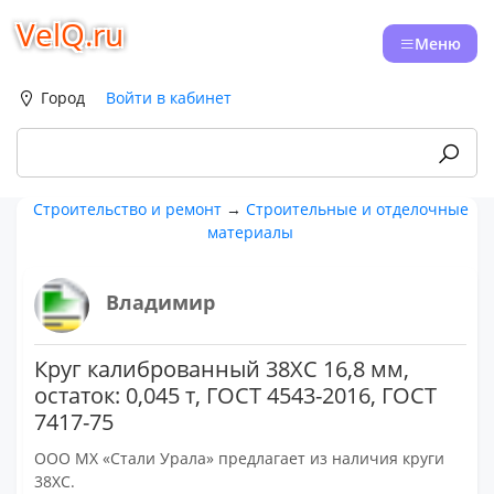
VelQ.ru
Меню
Город
Войти в кабинет
Строительство и ремонт
→
Строительные и отделочные
материалы
Владимир
Круг калиброванный 38ХС 16,8 мм,
остаток: 0,045 т, ГОСТ 4543-2016, ГОСТ
7417-75
ООО МХ «Стали Урала» предлагает из наличия круги
38ХС.