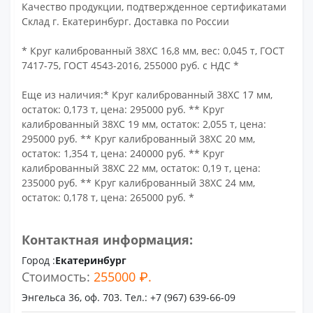
Качество продукции, подтвержденное сертификатами
Склад г. Екатеринбург. Доставка по России
* Круг калиброванный 38ХС 16,8 мм, вес: 0,045 т, ГОСТ
7417-75, ГОСТ 4543-2016, 255000 руб. с НДС *
Еще из наличия:* Круг калиброванный 38ХС 17 мм,
остаток: 0,173 т, цена: 295000 руб. ** Круг
калиброванный 38ХС 19 мм, остаток: 2,055 т, цена:
295000 руб. ** Круг калиброванный 38ХС 20 мм,
остаток: 1,354 т, цена: 240000 руб. ** Круг
калиброванный 38ХС 22 мм, остаток: 0,19 т, цена:
235000 руб. ** Круг калиброванный 38ХС 24 мм,
остаток: 0,178 т, цена: 265000 руб. *
Контактная информация:
Город :
Екатеринбург
Стоимость:
255000 ₽.
Энгельса 36, оф. 703. Тел.: +7 (967) 639-66-09