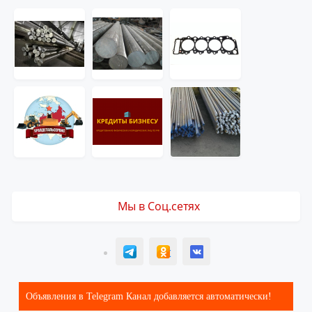
Мы в Соц.сетях
T
ОК
ВК
Объявления в Telegram Канал добавляется автоматически!