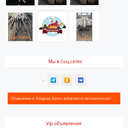
Мы в Соц.сетях
T
ОК
ВК
Объявления в Telegram Канал добавляется автоматически!
Vip объявления