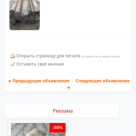
Открыть страницу для печати
(откроется в новом окне)
Оставить своё мнение
Предыдущее объявление
Следующее объявление
Реклама
%
-55%
-55%