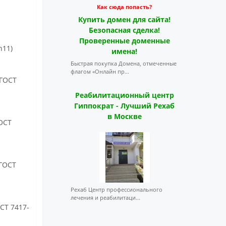
Как сюда попасть?
Купить домен для сайта!
Безопасная сделка!
Проверенные доменные
h11)
имена!
Быстрая покупка Домена, отмеченные
флагом «Онлайн пр...
 ГОСТ
Реабилитационный центр
Гиппократ - Лучший Рехаб
в Москве
ГОСТ
 ГОСТ
Рехаб Центр профессионального
лечения и реабилитаци...
ОСТ 7417-