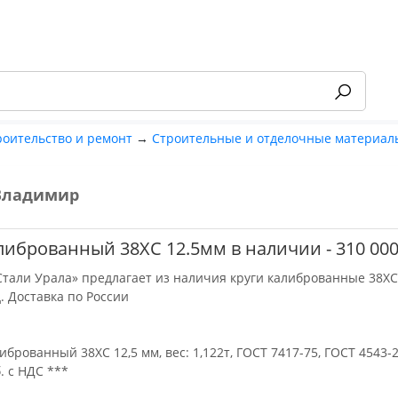
роительство и ремонт
→
Строительные и отделочные материал
Владимир
-55%
либрованный 38ХС 12.5мм в наличии - 310 000
тали Урала» предлагает из наличия круги калиброванные 38ХС
. Доставка по России
иброванный 38ХС 12,5 мм, вес: 1,122т, ГОСТ 7417-75, ГОСТ 4543-2
. с НДС ***