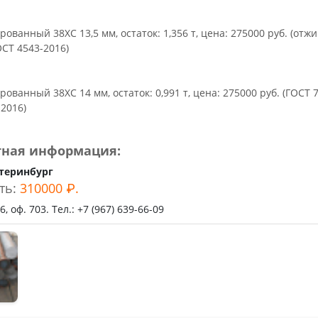
рованный 38ХС 13,5 мм, остаток: 1,356 т, цена: 275000 руб. (отж
ОСТ 4543-2016)
рованный 38ХС 14 мм, остаток: 0,991 т, цена: 275000 руб. (ГОСТ 7
2016)
тная информация:
теринбург
ть:
310000 ₽.
, оф. 703. Тел.: +7 (967) 639-66-09