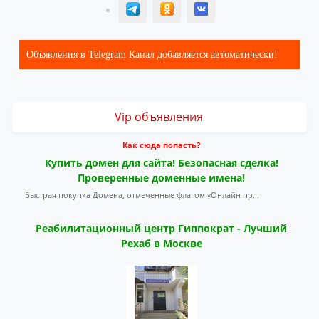
T
ОК
ВК
Объявления в Telegram Канал добавляется автоматически!
Vip объявления
Как сюда попасть?
Купить домен для сайта! Безопасная сделка!
Проверенные доменные имена!
Быстрая покупка Домена, отмеченные флагом «Онлайн пр...
Реабилитационный центр Гиппократ - Лучший
Рехаб в Москве