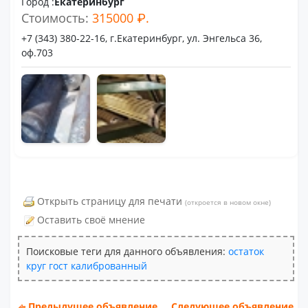
Город :
Екатеринбург
Стоимость:
315000 ₽.
+7 (343) 380-22-16, г.Екатеринбург, ул. Энгельса 36,
оф.703
Открыть страницу для печати
(откроется в новом окне)
Оставить своё мнение
Поисковые теги для данного объявления:
остаток
круг
гост
калиброванный
Предыдущее объявление
Следующее объявление