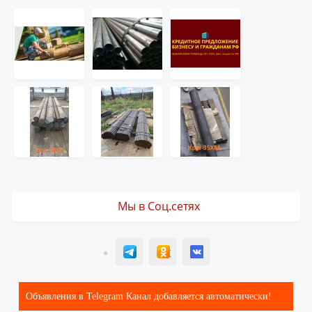
Мы в Соц.сетях
T
ОК
ВК
Объявления в Telegram Канал добавляется автоматически!