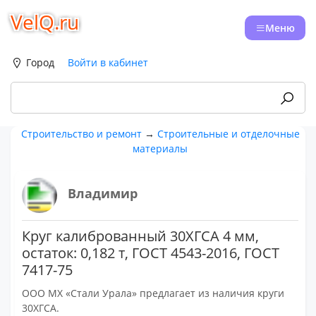
VelQ.ru
Меню
Город
Войти в кабинет
Строительство и ремонт
→
Строительные и отделочные
материалы
Владимир
Круг калиброванный 30ХГСА 4 мм,
остаток: 0,182 т, ГОСТ 4543-2016, ГОСТ
7417-75
ООО МХ «Стали Урала» предлагает из наличия круги
30ХГСА.