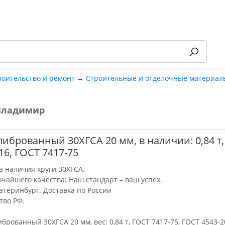
роительство и ремонт
→
Строительные и отделочные материал
Владимир
-55%
либрованный 30ХГСА 20 мм, в наличии: 0,84 т
16, ГОСТ 7417-75
з наличия круги 30ХГСА.
очайшего качества: Наш стандарт – ваш успех.
катеринбург. Доставка по России
тво РФ.
иброванный 30ХГСА 20 мм, вес: 0,84 т, ГОСТ 7417-75, ГОСТ 4543-2