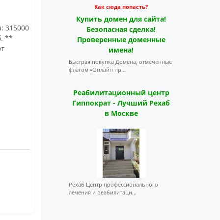
Как сюда попасть?
Купить домен для сайта!
а: 315000
Безопасная сделка!
. **
Проверенные доменные
уг
имена!
Быстрая покупка Домена, отмеченные
флагом «Онлайн пр...
Реабилитационный центр
Гиппократ - Лучший Рехаб
в Москве
Рехаб Центр профессионального
лечения и реабилитаци...