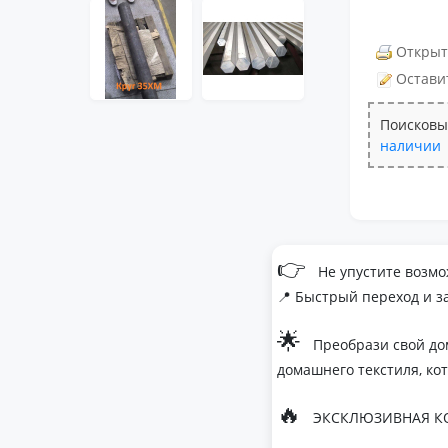
Открыт
Остави
Поисковы
наличии
👉
Не упустите возмо
📍 Быстрый переход и з
🌟
Преобрази свой до
домашнего текстиля, ко
🔥
ЭКСКЛЮЗИВНАЯ КО