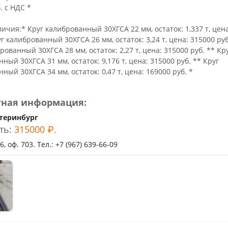
ьное
. с НДС *
ичия:* Круг калиброванный 30ХГСА 22 мм, остаток: 1,337 т, цен
уг калиброванный 30ХГСА 26 мм, остаток: 3,24 т, цена: 315000 руб
рованный 30ХГСА 28 мм, остаток: 2,27 т, цена: 315000 руб. ** Кр
ный 30ХГСА 31 мм, остаток: 9,176 т, цена: 315000 руб. ** Круг
ный 30ХГСА 34 мм, остаток: 0,47 т, цена: 169000 руб. *
тная информация:
теринбург
ть:
315000 ₽.
, оф. 703. Тел.: +7 (967) 639-66-09