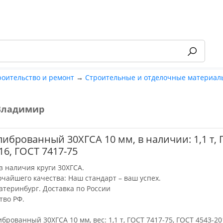
роительство и ремонт
→
Строительные и отделочные материал
Владимир
-55%
либрованный 30ХГСА 10 мм, в наличии: 1,1 т,
16, ГОСТ 7417-75
з наличия круги 30ХГСА.
очайшего качества: Наш стандарт – ваш успех.
катеринбург. Доставка по России
тво РФ.
иброванный 30ХГСА 10 мм, вес: 1,1 т, ГОСТ 7417-75, ГОСТ 4543-20