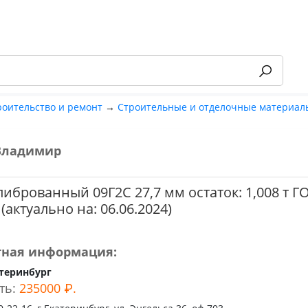
роительство и ремонт
→
Строительные и отделочные материал
Владимир
-55%
либрованный 09Г2С 27,7 мм остаток: 1,008 т Г
 (актуально на: 06.06.2024)
тная информация:
теринбург
ть:
235000 ₽.