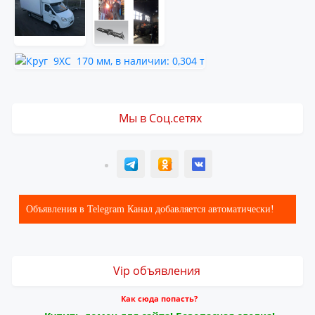
Мы в Соц.сетях
T
ОК
ВК
Объявления в Telegram Канал добавляется автоматически!
Vip объявления
Как сюда попасть?