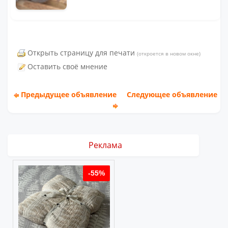
Открыть страницу для печати
(откроется в новом окне)
Оставить своё мнение
Предыдущее объявление
Следующее объявление
Реклама
%
-55%
-55%