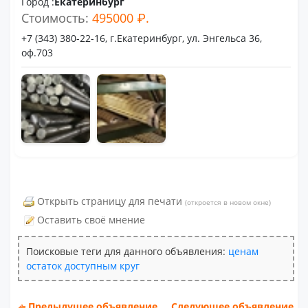
Город :
Екатеринбург
Стоимость:
495000 ₽.
+7 (343) 380-22-16, г.Екатеринбург, ул. Энгельса 36,
оф.703
Открыть страницу для печати
(откроется в новом окне)
Оставить своё мнение
Поисковые теги для данного объявления:
ценам
остаток
доступным
круг
Предыдущее объявление
Следующее объявление