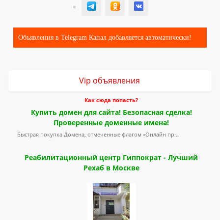
T
ОК
ВК
Объявления в Telegram Канал добавляется автоматически!
Vip объявления
Как сюда попасть?
Купить домен для сайта! Безопасная сделка!
Проверенные доменные имена!
Быстрая покупка Домена, отмеченные флагом «Онлайн пр...
Реабилитационный центр Гиппократ - Лучший
Рехаб в Москве