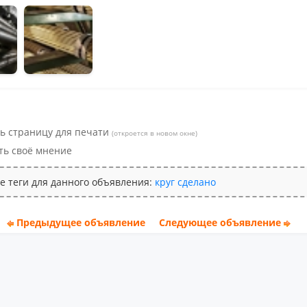
ьное
ь страницу для печати
(откроется в новом окне)
ть своё мнение
е теги для данного объявления:
круг
сделано
Предыдущее объявление
Следующее объявление