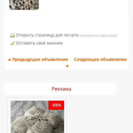
Открыть страницу для печати
(откроется в новом окне)
Оставить своё мнение
Предыдущее объявление
Следующее объявление
Реклама
%
-55%
-55%