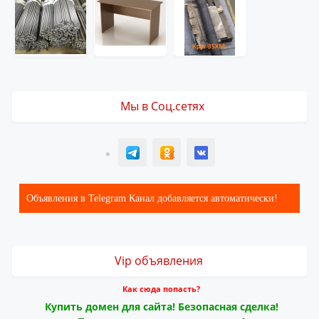
Мы в Соц.сетях
T
ОК
ВК
Объявления в Telegram Канал добавляется автоматически!
Vip объявления
Как сюда попасть?
Купить домен для сайта! Безопасная сделка!