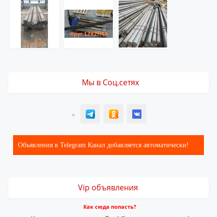
Мы в Соц.сетях
T
ОК
ВК
Объявления в Telegram Канал добавляется автоматически!
Vip объявления
Как сюда попасть?