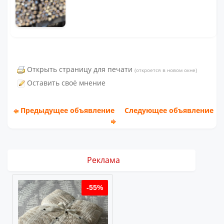
Открыть страницу для печати
(откроется в новом окне)
Оставить своё мнение
Предыдущее объявление
Следующее объявление
Реклама
%
-55%
-55%