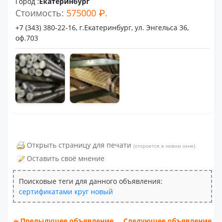
Город :
Екатеринбург
Стоимость:
575000 ₽.
+7 (343) 380-22-16, г.Екатеринбург, ул. Энгельса 36,
оф.703
Открыть страницу для печати
(откроется в новом окне)
Оставить своё мнение
Поисковые теги для данного объявления:
сертификатами
круг
новый
Предыдущее объявление
Следующее объявление