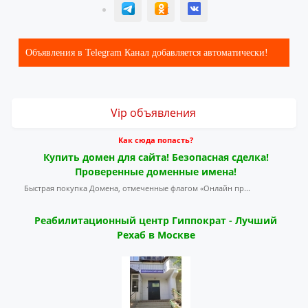
T
ОК
ВК
Объявления в Telegram Канал добавляется автоматически!
Vip объявления
Как сюда попасть?
Купить домен для сайта! Безопасная сделка!
Проверенные доменные имена!
Быстрая покупка Домена, отмеченные флагом «Онлайн пр...
Реабилитационный центр Гиппократ - Лучший
Рехаб в Москве