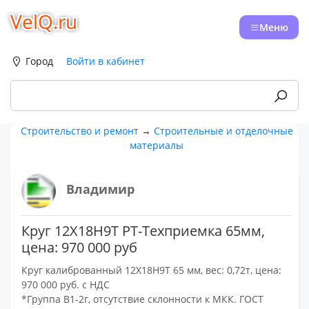
VelQ.ru
Меню
Город
Войти в кабинет
Строительство и ремонт
→
Строительные и отделочные
материалы
Владимир
Круг 12Х18Н9Т РТ-Техприемка 65мм,
цена: 970 000 руб
Круг калиброванный 12Х18Н9Т 65 мм, вес: 0,72т, цена:
970 000 руб. с НДС
*Группа В1-2г, отсутствие склонности к МКК. ГОСТ