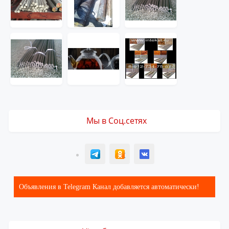
Мы в Соц.сетях
T
ОК
ВК
Объявления в Telegram Канал добавляется автоматически!