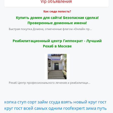
Vip объявления
Как сюда попасть?
Купить домен для сайта! Безопасная сделка!
Проверенные доменные имена!
Быстрая покупка Домена, отмеченные флагом «Онлайн пр...
Реабилитационный центр Гиппократ - Лучший
Рехаб в Москве
Рехаб Центр профессионального лечения и реабилитаци...
копка
ступ
сорт
займ
ссуда
взять
новый
круг
гост
круг
гост
всей
самых
одним
roofexpert
зима
путь