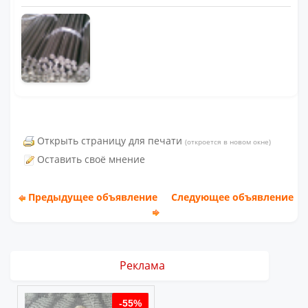
Открыть страницу для печати
(откроется в новом окне)
Оставить своё мнение
Предыдущее объявление
Следующее объявление
Реклама
%
-55%
-55%