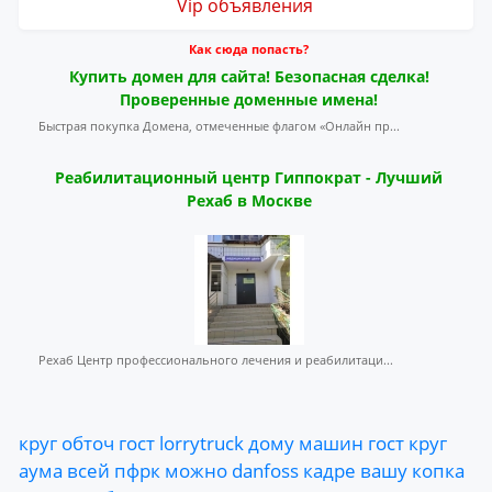
Vip объявления
Как сюда попасть?
Купить домен для сайта! Безопасная сделка!
Проверенные доменные имена!
Быстрая покупка Домена, отмеченные флагом «Онлайн пр...
Реабилитационный центр Гиппократ - Лучший
Рехаб в Москве
Рехаб Центр профессионального лечения и реабилитаци...
круг
обточ
гост
lorrytruck
дому
машин
гост
круг
аума
всей
пфрк
можно
danfoss
кадре
вашу
копка