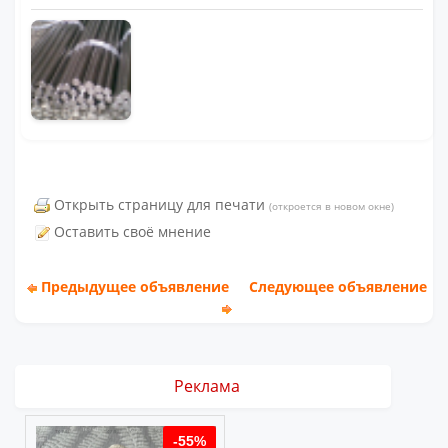
Открыть страницу для печати
(откроется в новом окне)
Оставить своё мнение
Предыдущее объявление
Следующее объявление
Реклама
%
-55%
-55%