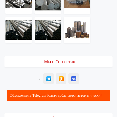
Мы в Соц.сетях
T
ОК
ВК
Объявления в Telegram Канал добавляется автоматически!