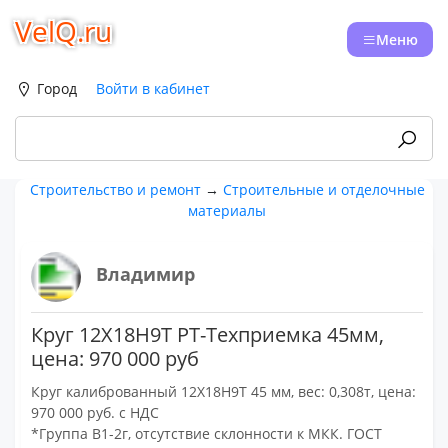
VelQ.ru
Меню
Город
Войти в кабинет
Строительство и ремонт
→
Строительные и отделочные
материалы
Владимир
Круг 12Х18Н9Т РТ-Техприемка 45мм,
цена: 970 000 руб
Круг калиброванный 12Х18Н9Т 45 мм, вес: 0,308т, цена:
970 000 руб. с НДС
*Группа В1-2г, отсутствие склонности к МКК. ГОСТ