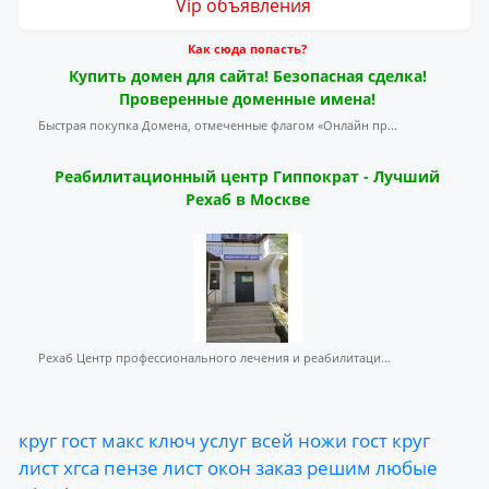
Vip объявления
Как сюда попасть?
Купить домен для сайта! Безопасная сделка!
Проверенные доменные имена!
Быстрая покупка Домена, отмеченные флагом «Онлайн пр...
Реабилитационный центр Гиппократ - Лучший
Рехаб в Москве
Рехаб Центр профессионального лечения и реабилитаци...
круг
гост
макс
ключ
услуг
всей
ножи
гост
круг
лист
хгса
пензе
лист
окон
заказ
решим
любые