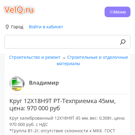
VelQ.ru
Меню
Город
Войти в кабинет
Строительство и ремонт
→
Строительные и отделочные
материалы
Владимир
Круг 12Х18Н9Т РТ-Техприемка 45мм,
цена: 970 000 руб
Круг калиброванный 12Х18Н9Т 45 мм, вес: 0,308т, цена:
970 000 руб. с НДС
*Группа В1-2г, отсутствие склонности к МКК. ГОСТ