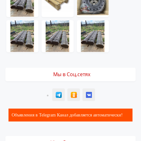
Мы в Соц.сетях
T
ОК
ВК
Объявления в Telegram Канал добавляется автоматически!