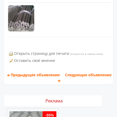
Открыть страницу для печати
(откроется в новом окне)
Оставить своё мнение
Предыдущее объявление
Следующее объявление
Реклама
%
-55%
-55%