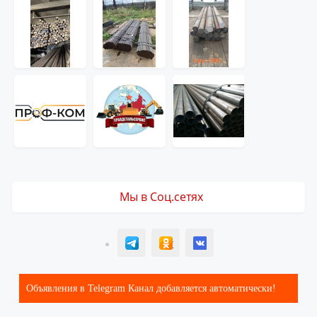
Мы в Соц.сетях
T
ОК
ВК
Объявления в Telegram Канал добавляется автоматически!