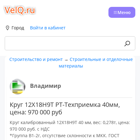
VelQ.ru
Меню
Город
Войти в кабинет
Строительство и ремонт
→
Строительные и отделочные
материалы
Владимир
Круг 12Х18Н9Т РТ-Техприемка 40мм,
цена: 970 000 руб
Круг калиброванный 12Х18Н9Т 40 мм, вес: 0,278т, цена:
970 000 руб. с НДС
*Группа В1-2г, отсутствие склонности к МКК. ГОСТ