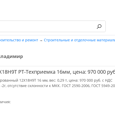
роительство и ремонт
→
Строительные и отделочные материал
Владимир
-55%
Х18Н9Т РТ-Техприемка 16мм, цена: 970 000 ру
рованный 12Х18Н9Т 16 мм, вес: 0,29 т, цена: 970 000 руб. с НДС
-2г, отсутствие склонности к МКК. ГОСТ 2590-2006, ГОСТ 5949-2
личия: