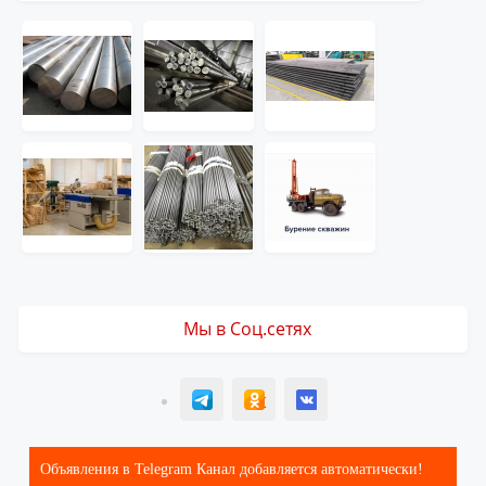
Мы в Соц.сетях
T
ОК
ВК
Объявления в Telegram Канал добавляется автоматически!