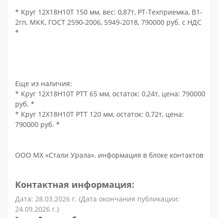
* Круг 12Х18Н10Т 150 мм, вес: 0,87т, РТ-Техприемка, В1-
2гп, МКК, ГОСТ 2590-2006, 5949-2018, 790000 руб. с НДС
*
Еще из наличия:
* Круг 12Х18Н10Т РТТ 65 мм, остаток: 0,24т, цена: 790000
руб. *
* Круг 12Х18Н10Т РТТ 120 мм, остаток: 0,72т, цена:
790000 руб. *
ООО МХ «Стали Урала», информация в блоке контактов
Контактная информация:
Дата: 28.03.2026 г. (Дата окончания публикации:
24.09.2026 г.)