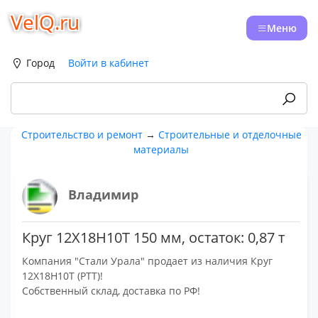
VelQ.ru
Меню
Город
Войти в кабинет
Строительство и ремонт
→
Строительные и отделочные
материалы
Владимир
Круг 12Х18Н10Т 150 мм, остаток: 0,87 т
Компания "Стали Урала" продает из наличия Круг
12Х18Н10Т (РТТ)!
Собственный склад, доставка по РФ!