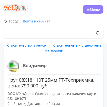
VelQ.ru
Меню
Город
Войти в кабинет
Строительство и ремонт
→
Строительные и отделочные
материалы
Владимир
Круг 08Х18Н10Т 25мм РТ-Техприемка,
цена: 790 000 руб
ООО МХ «Стали Урала» предлагает из наличия круги
08Х18Н10Т!
Свой склад. Доставка по России