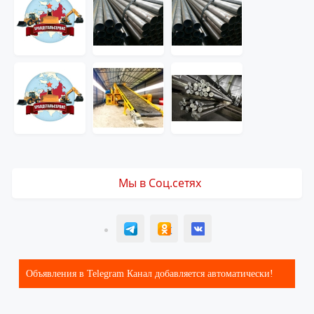
Мы в Соц.сетях
T
ОК
ВК
Объявления в Telegram Канал добавляется автоматически!