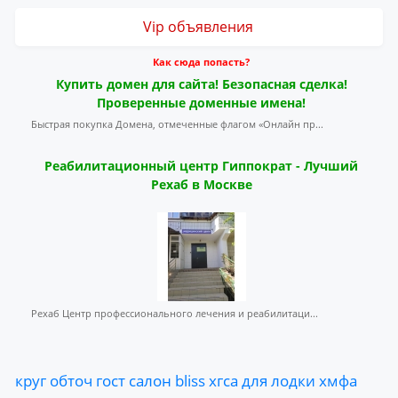
Vip объявления
Как сюда попасть?
Купить домен для сайта! Безопасная сделка!
Проверенные доменные имена!
Быстрая покупка Домена, отмеченные флагом «Онлайн пр...
Реабилитационный центр Гиппократ - Лучший
Рехаб в Москве
Рехаб Центр профессионального лечения и реабилитаци...
круг
обточ
гост
салон
bliss
хгса
для
лодки
хмфа