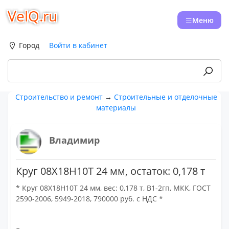
VelQ.ru
Меню
Город
Войти в кабинет
Строительство и ремонт
→
Строительные и отделочные
материалы
Владимир
Круг 08Х18Н10Т 24 мм, остаток: 0,178 т
* Круг 08Х18Н10Т 24 мм, вес: 0,178 т, В1-2гп, МКК, ГОСТ
2590-2006, 5949-2018, 790000 руб. с НДС *