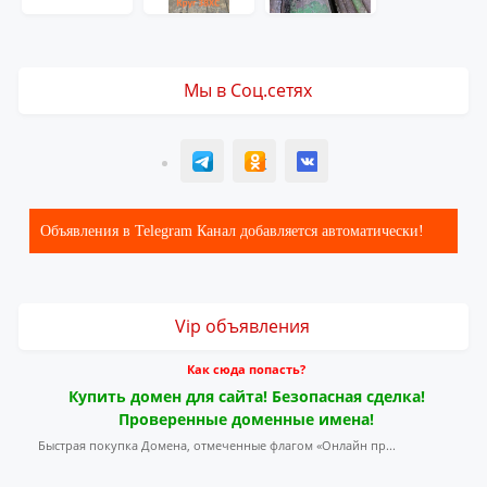
Мы в Соц.сетях
T
ОК
ВК
Объявления в Telegram Канал добавляется автоматически!
Vip объявления
Как сюда попасть?
Купить домен для сайта! Безопасная сделка!
Проверенные доменные имена!
Быстрая покупка Домена, отмеченные флагом «Онлайн пр...