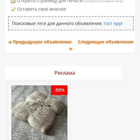
Открыть страницу для печати
(откроется в новом окне)
Оставить своё мнение
Поисковые теги для данного объявления:
гост
круг
Предыдущее объявление
Следующее объявление
Реклама
%
-55%
-55%