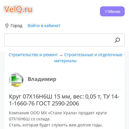
VelQ.ru
Меню
Город
Войти в кабинет
Строительство и ремонт
→
Строительные и отделочные
материалы
Владимир
Круг 07Х16Н6Ш 15 мм, вес: 0,05 т, ТУ 14-
1-1660-76 ГОСТ 2590-2006
Компания ООО МХ «Стали Урала» продает круги
07Х16Н6Ш со склада.
Сталь, которая будет служить вам долгие годы.