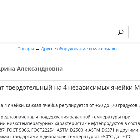
Товары
→
Другое оборудование и материалы
Арина Александровна
-55%
ат твердотельный на 4 независимых ячейки М
а 4 ячейки, каждая ячейка регулируется от +50 до -70 градусов 
предназначен для поддержания заданной температуры при
ии низкотемпературных характеристик нефтепродуктов в соот
287, ГОСТ 5066, ГОСТ22254, ASTM D2500 и ASTM D6371 и другими
ыми стандартами в диапазоне температур от +50°С до -70°С