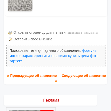
Открыть страницу для печати
(откроется в новом окне)
Оставить своё мнение
Поисковые теги для данного объявления:
фортуна
москве
характеристики
ковролин
купить
цена
фото
зартекс
Предыдущее объявление
Следующее объявление
Реклама