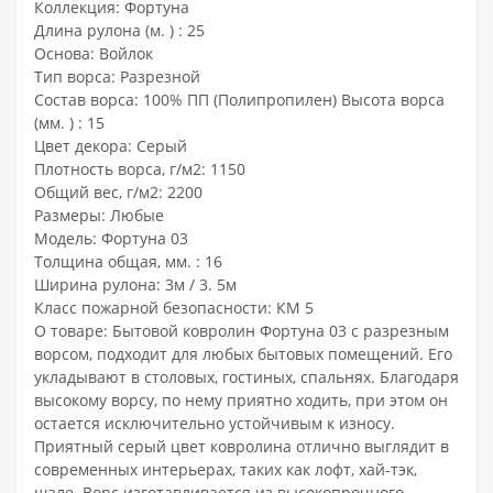
Коллекция: Фортуна
Длина рулона (м. ) : 25
Основа: Войлок
Тип ворса: Разрезной
Состав ворса: 100% ПП (Полипропилен) Высота ворса
(мм. ) : 15
Цвет декора: Серый
Плотность ворса, г/м2: 1150
Общий вес, г/м2: 2200
Размеры: Любые
Модель: Фортуна 03
Толщина общая, мм. : 16
Ширина рулона: 3м / 3. 5м
Класс пожарной безопасности: КМ 5
О товаре: Бытовой ковролин Фортуна 03 с разрезным
ворсом, подходит для любых бытовых помещений. Его
укладывают в столовых, гостиных, спальнях. Благодаря
высокому ворсу, по нему приятно ходить, при этом он
остается исключительно устойчивым к износу.
Приятный серый цвет ковролина отлично выглядит в
современных интерьерах, таких как лофт, хай-тэк,
шале. Ворс изготавливается из высокопрочного