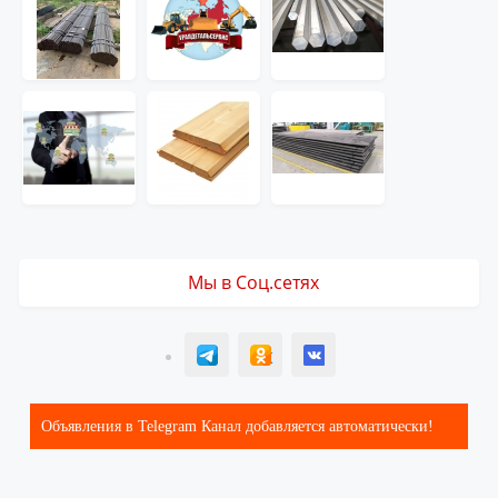
Мы в Соц.сетях
T
ОК
ВК
Объявления в Telegram Канал добавляется автоматически!