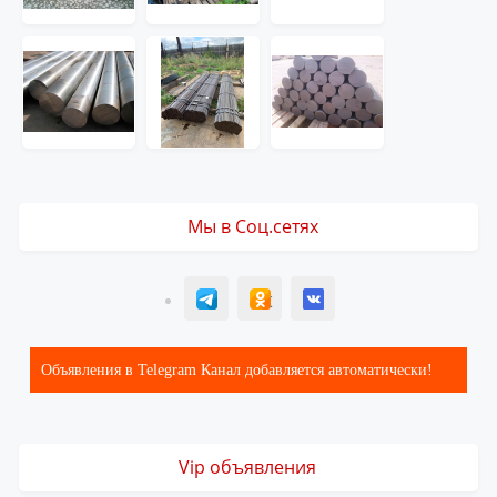
Мы в Соц.сетях
T
ОК
ВК
Объявления в Telegram Канал добавляется автоматически!
Vip объявления