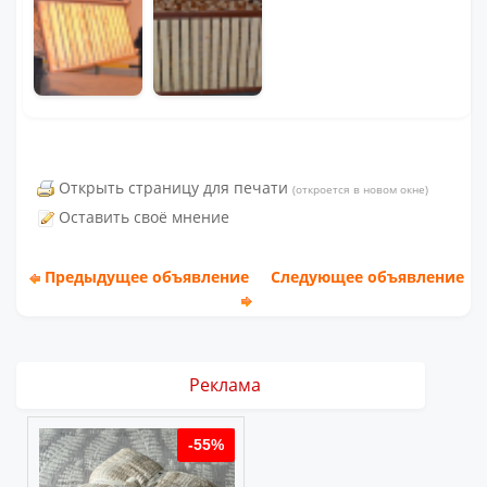
Открыть страницу для печати
(откроется в новом окне)
Оставить своё мнение
Предыдущее объявление
Следующее объявление
Реклама
%
-55%
-55%