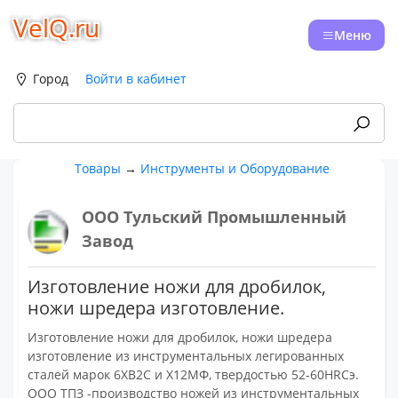
VelQ.ru
Меню
Город
Войти в кабинет
Товары
→
Инструменты и Оборудование
ООО Тульский Промышленный
Завод
Изготовление ножи для дробилок,
ножи шредера изготовление.
Изготовление ножи для дробилок, ножи шредера
изготовление из инструментальных легированных
сталей марок 6ХВ2С и Х12МФ, твердостью 52-60HRCэ.
ООО ТПЗ -производство ножей из инструментальных