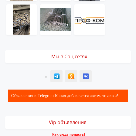
Мы в Соц.сетях
T
ОК
ВК
Объявления в Telegram Канал добавляется автоматически!
Vip объявления
Как сюда попасть?