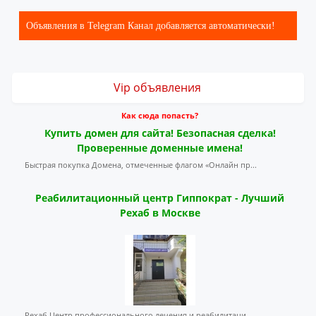
Объявления в Telegram Канал добавляется автоматически!
Vip объявления
Как сюда попасть?
Купить домен для сайта! Безопасная сделка!
Проверенные доменные имена!
Быстрая покупка Домена, отмеченные флагом «Онлайн пр...
Реабилитационный центр Гиппократ - Лучший
Рехаб в Москве
Рехаб Центр профессионального лечения и реабилитаци...