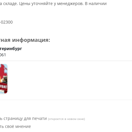
ьное
а складе. Цены уточняйте у менеджеров. В наличии
-02300
тная информация:
теринбург
061
ь страницу для печати
(откроется в новом окне)
ть своё мнение