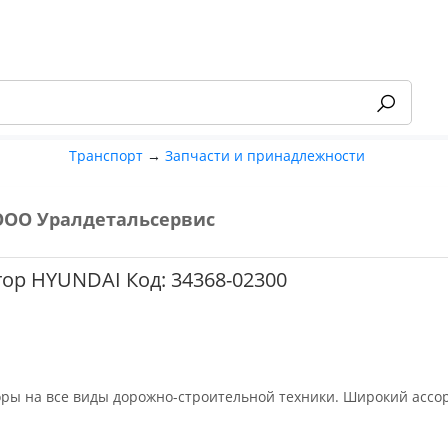
Транспорт
→
Запчасти и принадлежности
ООО Уралдетальсервис
-55%
ор HYUNDAI Код: 34368-02300
оры на все виды дорожно-строительной техники. Широкий ассо