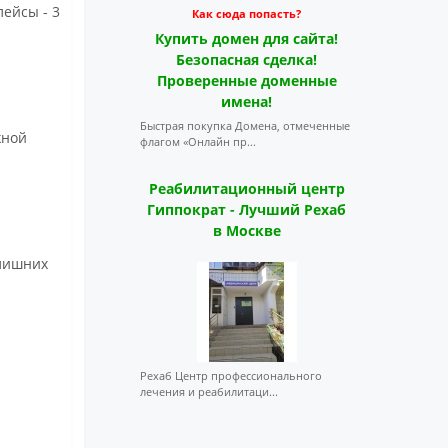
лейсы - 3
Как сюда попасть?
Купить домен для сайта!
Безопасная сделка!
Проверенные доменные
имена!
Быстрая покупка Домена, отмеченные
жной
флагом «Онлайн пр...
Реабилитационный центр
Гиппократ - Лучший Рехаб
в Москве
 лишних
Рехаб Центр профессионального
лечения и реабилитаци...