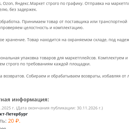
ьное
s, Ozon, Яндекс.Маркет строго по графику. Отправка на маркетп
елю, без задержек.
 обработка. Принимаем товар от поставщика или транспортной
 проверяем целостность и комплектацию.
ное хранение. Товар находится на охраняемом складе, под наде
иональная упаковка товаров для маркетплейсов. Комплектуем и
ем строго по требованиям каждой площадки.
ка возвратов. Собираем и обрабатываем возвраты, избавляя от
тная информация:
1.2025 г. (Дата окончания публикации: 30.11.2026 г.)
кт-Петербург
ть:
20 ₽.