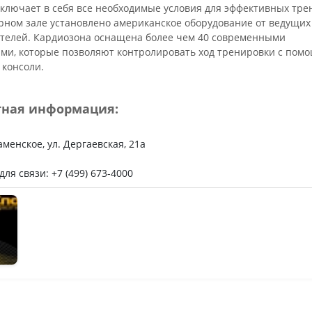
ьное
включает в себя все необходимые условия для эффективных тре
рном зале установлено американское оборудование от ведущих
телей. Кардиозона оснащена более чем 40 современными
ми, которые позволяют контролировать ход тренировки с пом
 консоли.
тная информация:
Раменское, ул. Дергаевская, 21a
ля связи: +7 (499) 673-4000