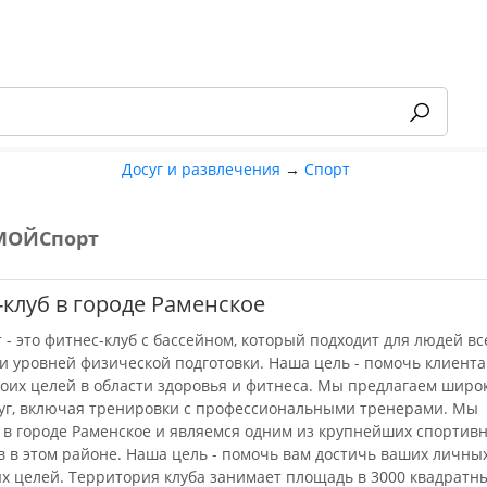
Досуг и развлечения
→
Спорт
МОЙСпорт
-55%
клуб в городе Раменское
- это фитнес-клуб с бассейном, который подходит для людей вс
 и уровней физической подготовки. Наша цель - помочь клиент
воих целей в области здоровья и фитнеса. Мы предлагаем широ
луг, включая тренировки с профессиональными тренерами. Мы
 в городе Раменское и являемся одним из крупнейших спортив
в в этом районе. Наша цель - помочь вам достичь ваших личны
х целей. Территория клуба занимает площадь в 3000 квадратн