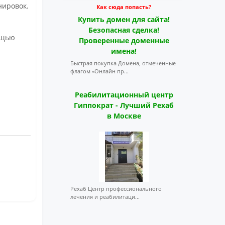
нировок.
Как сюда попасть?
Купить домен для сайта!
Безопасная сделка!
ощью
Проверенные доменные
имена!
Быстрая покупка Домена, отмеченные
флагом «Онлайн пр...
Реабилитационный центр
Гиппократ - Лучший Рехаб
в Москве
Рехаб Центр профессионального
лечения и реабилитаци...