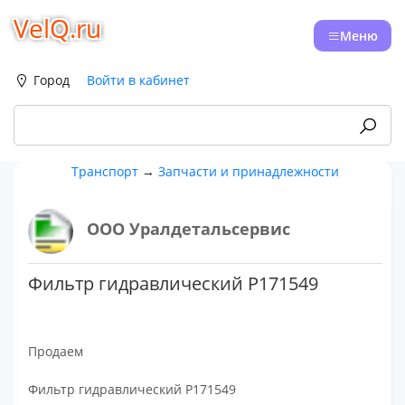
VelQ.ru
Меню
Город
Войти в кабинет
Транспорт
→
Запчасти и принадлежности
ООО Уралдетальсервис
Фильтр гидравлический Р171549
Продаем
Фильтр гидравлический Р171549