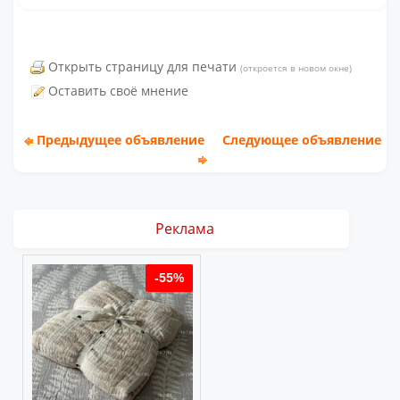
Открыть страницу для печати
(откроется в новом окне)
Оставить своё мнение
Предыдущее объявление
Следующее объявление
Реклама
%
-55%
-55%