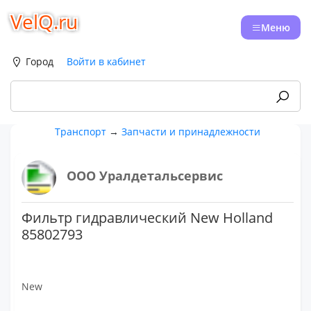
VelQ.ru
Меню
Город
Войти в кабинет
Транспорт
→
Запчасти и принадлежности
ООО Уралдетальсервис
Фильтр гидравлический New Holland
85802793
New