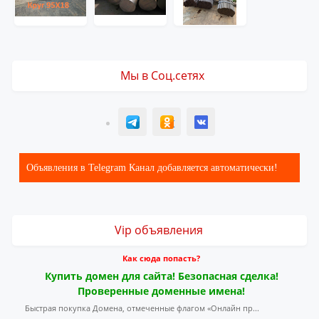
Мы в Соц.сетях
T
ОК
ВК
Объявления в Telegram Канал добавляется автоматически!
Vip объявления
Как сюда попасть?
Купить домен для сайта! Безопасная сделка!
Проверенные доменные имена!
Быстрая покупка Домена, отмеченные флагом «Онлайн пр...