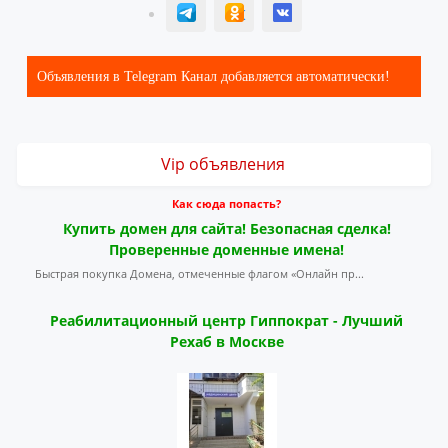
T
ОК
ВК
Объявления в Telegram Канал добавляется автоматически!
Vip объявления
Как сюда попасть?
Купить домен для сайта! Безопасная сделка!
Проверенные доменные имена!
Быстрая покупка Домена, отмеченные флагом «Онлайн пр...
Реабилитационный центр Гиппократ - Лучший
Рехаб в Москве