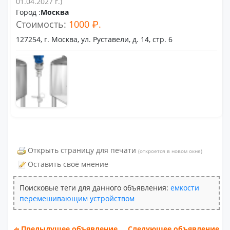
01.04.2027 г.)
Город :
Москва
Стоимость:
1000 ₽.
127254, г. Москва, ул. Руставели, д. 14, стр. 6
Открыть страницу для печати
(откроется в новом окне)
Оставить своё мнение
Поисковые теги для данного объявления:
емкости
перемешивающим
устройством
Предыдущее объявление
Следующее объявление