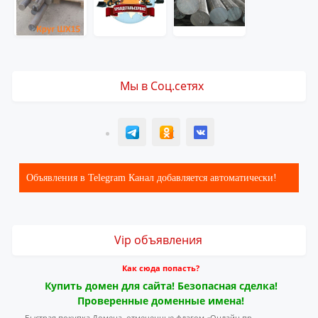
Мы в Соц.сетях
T
ОК
ВК
Объявления в Telegram Канал добавляется автоматически!
Vip объявления
Как сюда попасть?
Купить домен для сайта! Безопасная сделка!
Проверенные доменные имена!
Быстрая покупка Домена, отмеченные флагом «Онлайн пр...