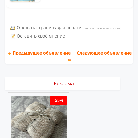
Открыть страницу для печати
(откроется в новом окне)
Оставить своё мнение
Предыдущее объявление
Следующее объявление
Реклама
%
-55%
-55%