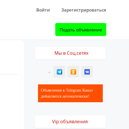
Войти
Зарегистрироваться
Подать объявление
Мы в Соц.сетях
T
ОК
ВК
Объявления в Telegram Канал
добавляется автоматически!
Vip объявления