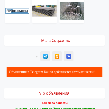
Мы в Соц.сетях
T
ОК
ВК
Объявления в Telegram Канал добавляется автоматически!
Vip объявления
Как сюда попасть?
Купить домен для сайта! Безопасная сделка!