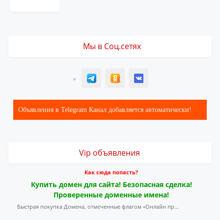
Мы в Соц.сетях
T
ОК
ВК
Объявления в Telegram Канал добавляется автоматически!
Vip объявления
Как сюда попасть?
Купить домен для сайта! Безопасная сделка!
Проверенные доменные имена!
Быстрая покупка Домена, отмеченные флагом «Онлайн пр...