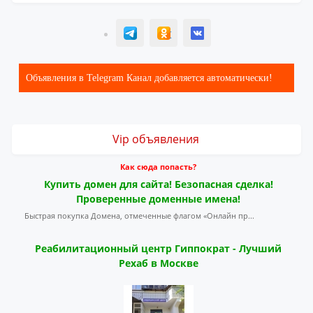
T
ОК
ВК
Объявления в Telegram Канал добавляется автоматически!
Vip объявления
Как сюда попасть?
Купить домен для сайта! Безопасная сделка!
Проверенные доменные имена!
Быстрая покупка Домена, отмеченные флагом «Онлайн пр...
Реабилитационный центр Гиппократ - Лучший
Рехаб в Москве