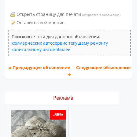
Открыть страницу для печати
(откроется в новом окне)
Оставить своё мнение
Поисковые теги для данного объявления:
коммерческих
автосервис
текущему
ремонту
капитальному
автомобилей
Предыдущее объявление
Следующее объявление
Реклама
%
-55%
-55%