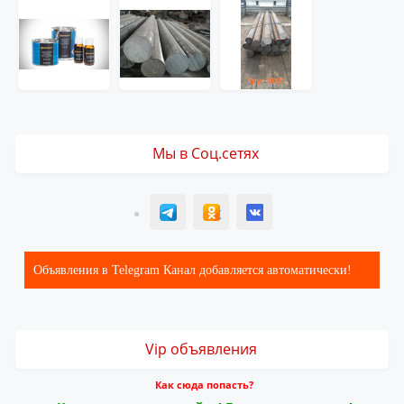
Мы в Соц.сетях
T
ОК
ВК
Объявления в Telegram Канал добавляется автоматически!
Vip объявления
Как сюда попасть?