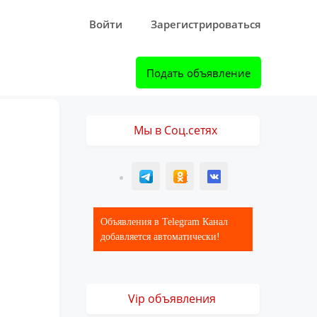
Войти
Зарегистрироваться
Подать объявление
Мы в Соц.сетях
T
ОК
ВК
Объявления в Telegram Канал
добавляется автоматически!
Vip объявления