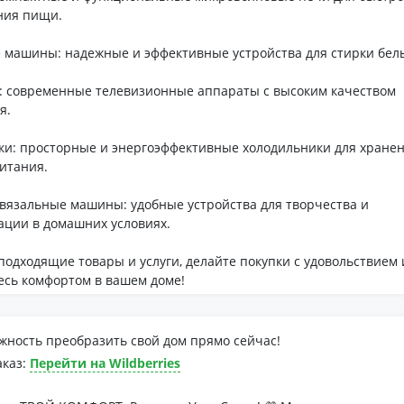
ния пищи.
 машины: надежные и эффективные устройства для стирки бель
: современные телевизионные аппараты с высоким качеством
я.
ки: просторные и энергоэффективные холодильники для хране
итания.
вязальные машины: удобные устройства для творчества и
ации в домашних условиях.
одходящие товары и услуги, делайте покупки с удовольствием 
есь комфортом в вашем доме!
жность преобразить свой дом прямо сейчас!
аказ:
Перейти на Wildberries