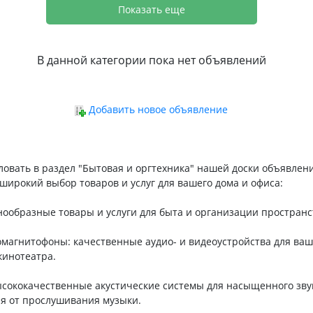
Показать еще
В данной категории пока нет объявлений
Добавить новое объявление
овать в раздел "Бытовая и оргтехника" нашей доски объявлени
широкий выбор товаров и услуг для вашего дома и офиса:
нообразные товары и услуги для быта и организации пространс
магнитофоны: качественные аудио- и видеоустройства для ваш
кинотеатра.
ысококачественные акустические системы для насыщенного зву
ия от прослушивания музыки.