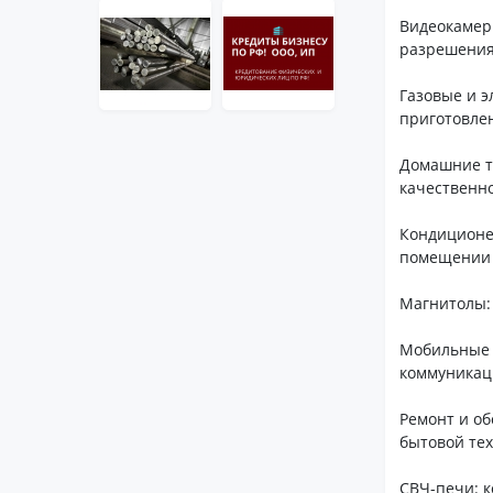
Видеокамер
разрешения
Газовые и 
приготовле
Домашние т
качественно
Кондиционе
помещении 
Магнитолы:
Мобильные 
коммуникац
Ремонт и о
бытовой тех
СВЧ-печи: 