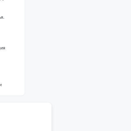
я.
ния
и