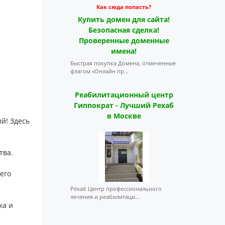
Как сюда попасть?
Купить домен для сайта!
Безопасная сделка!
Проверенные доменные
имена!
Быстрая покупка Домена, отмеченные
флагом «Онлайн пр...
Реабилитационный центр
Гиппократ - Лучший Рехаб
в Москве
й! Здесь
тва.
его
Рехаб Центр профессионального
лечения и реабилитаци...
ка и