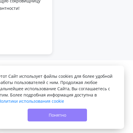
оящую сокровищницу
антности!
Этот Сайт использует файлы cookies для более удобной
работы пользователей с ним. Продолжая любое
дальнейшее использование Сайта, Вы соглашаетесь с
этим. Более подробная информация доступна в
Политики использования cookie
© 2022 - 2026 Доска объявлений VELQ.RU
Понятно