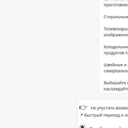
приготовле
Стиральные
Телевизоры
изображени
Холодильни
продуктов п
Швейные и 
самореализ
Выбирайте п
наслаждайт
👉
Не упустите возмо
📍 Быстрый переход и з
🌟