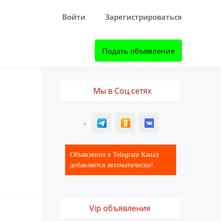
Войти
Зарегистрироваться
Подать объявление
Мы в Соц.сетях
T
ОК
ВК
Объявления в Telegram Канал
добавляется автоматически!
Vip объявления