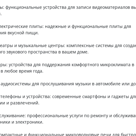
ы: функциональные устройства для записи видеоматериалов в
.
электрические плиты: надежные и функциональные плиты для
ния вкусной пищи.
еатры и музыкальные центры: комплексные системы для созда
го звукового пространства в вашем доме.
ры: устройства для поддержания комфортного микроклимата в
в любое время года.
 аудиосистемы для прослушивания музыки в автомобиле или до
телефоны и устройства: современные смартфоны и гаджеты дл
ии и развлечений.
бслуживание: профессиональные услуги по ремонту и обслужив
ники и электроники.
компактные и функциональные микроволновые печи для быстро