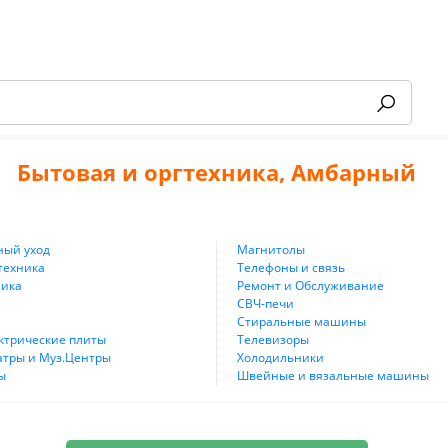
Бытовая и оргтехника, Амбарный
ный уход
Магнитолы
техника
Телефоны и связь
ника
Ремонт и Обслуживание
СВЧ-печи
Стиральные машины
ектрические плиты
Телевизоры
тры и Муз.Центры
Холодильники
ы
Швейные и вязальные машины