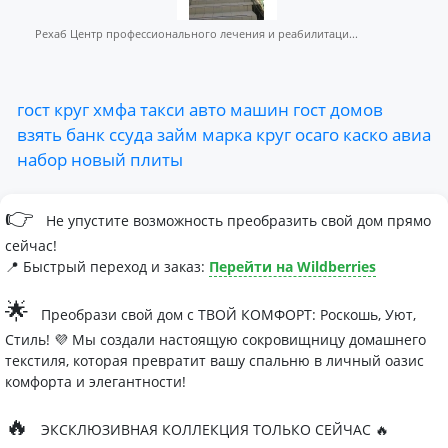
Рехаб Центр профессионального лечения и реабилитаци...
гост
круг
хмфа
такси
авто
машин
гост
домов
взять
банк
ссуда
займ
марка
круг
осаго
каско
авиа
набор
новый
плиты
👉
Не упустите возможность преобразить свой дом прямо
сейчас!
📍 Быстрый переход и заказ:
Перейти на Wildberries
🌟
Преобрази свой дом с ТВОЙ КОМФОРТ: Роскошь, Уют,
Стиль! 💜 Мы создали настоящую сокровищницу домашнего
текстиля, которая превратит вашу спальню в личный оазис
комфорта и элегантности!
🔥
ЭКСКЛЮЗИВНАЯ КОЛЛЕКЦИЯ ТОЛЬКО СЕЙЧАС 🔥