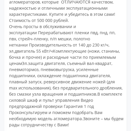
агломераторов, которые ОТЛИЧАЮТСЯ качеством,
надежностью и отличными эксплуатационными
характеристиками. Купите и убедитесь в этом сами!
Стоимость от 500 000 рублей.
Очень просты в обслуживании и
эксплуатации Перерабатывают пленки пвд, пнд, пп,
пвх, стрейч-пленку, п/п мешки, полотно
нетканки Производительность от 140 до 230 кг/ч,
эл.двигатель 55 кВт/чКомплектующие (ножи, станины,
бочка и прочее) и расходные части по приемлемым
ценамЭл.защита двигателя, съемный вал-квадрат,
пневмотормоз, пневмовыгрузка, усиленные
подшипники, охлаждение подшипника двигателя,
плавный запуск, реверсивное движение ножей (для
max использования), без предварительного дробления,
без смазки узла вращения и подшипников.В комплекте
силовой шкаф и пульт управления Видео
предпродажной проверки Гарантия 1 год
Проконсультируем и поможем подобрать Вам
необходимую модель агломератора.Звоните – мы будем
рады сотрудничеству с Вами!