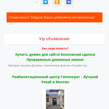
T
ОК
ВК
Объявления в Telegram Канал добавляется автоматически!
Vip объявления
Как сюда попасть?
Купить домен для сайта! Безопасная сделка!
Проверенные доменные имена!
Быстрая покупка Домена, отмеченные флагом «Онлайн пр...
Реабилитационный центр Гиппократ - Лучший
Рехаб в Москве