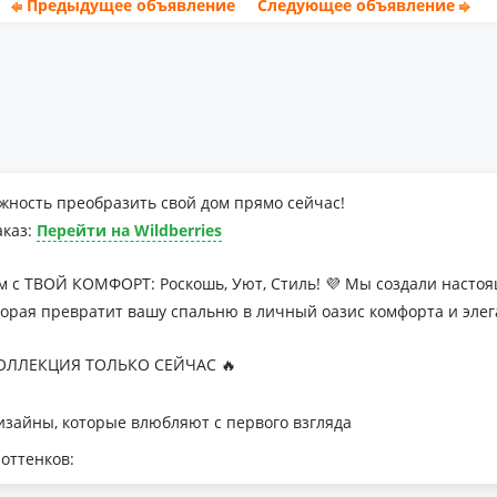
Предыдущее объявление
Следующее объявление
жность преобразить свой дом прямо сейчас!
аказ:
Перейти на Wildberries
м с ТВОЙ КОМФОРТ: Роскошь, Уют, Стиль! 💜 Мы создали наст
торая превратит вашу спальню в личный оазис комфорта и элег
ЛЛЕКЦИЯ ТОЛЬКО СЕЙЧАС 🔥
зайны, которые влюбляют с первого взгляда
оттенков:
я минималистичных интерьеров