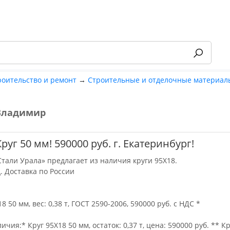
роительство и ремонт
→
Строительные и отделочные материал
Владимир
-55%
Круг 50 мм! 590000 руб. г. Екатеринбург!
тали Урала» предлагает из наличия круги 95Х18.
. Доставка по России
18 50 мм, вес: 0,38 т, ГОСТ 2590-2006, 590000 руб. с НДС *
ичия:* Круг 95Х18 50 мм, остаток: 0,37 т, цена: 590000 руб. ** К