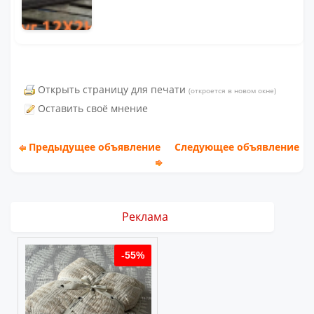
Открыть страницу для печати
(откроется в новом окне)
Оставить своё мнение
Предыдущее объявление
Следующее объявление
Реклама
%
-55%
-55%