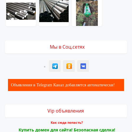
Мы в Соц.сетях
T
ОК
ВК
Объявления в Telegram Канал добавляется автоматически!
Vip объявления
Как сюда попасть?
Купить домен для сайта! Безопасная сделка!